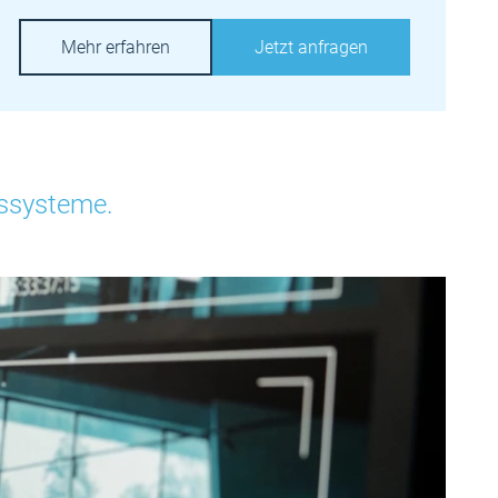
Mehr erfahren
Jetzt anfragen
gssysteme.