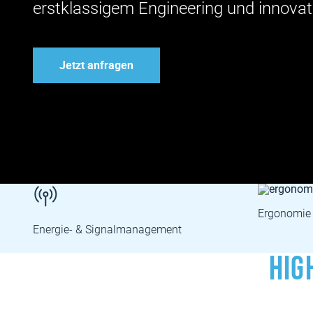
erstklassigem Engineering und innovat
Jetzt anfragen
Ergonomie & Raumplanung
Monitorin
(CEC)
Hig