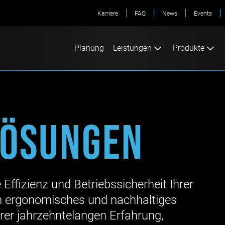
Karriere
FAQ
News
Events
Planung
Leistungen
Produkte
Lösungen
Effizienz und Betriebssicherheit Ihrer
ein ergonomisches und nachhaltiges
erer jahrzehntelangen Erfahrung,