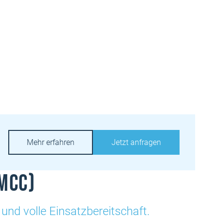
Mehr erfahren
Jetzt anfragen
MCC)
 und volle Einsatzbereitschaft.