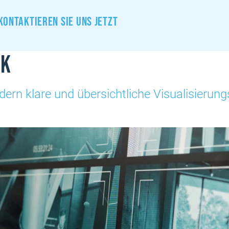
Kontaktieren sie uns jetzt
ik
dern klare und übersichtliche Visualisierun