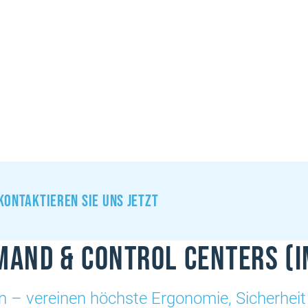
Kontaktieren sie uns jetzt
mand & Control Centers (I
en – vereinen höchste Ergonomie, Sicherheit